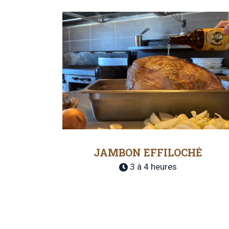
JAMBON EFFILOCHÉ
3 à 4 heures