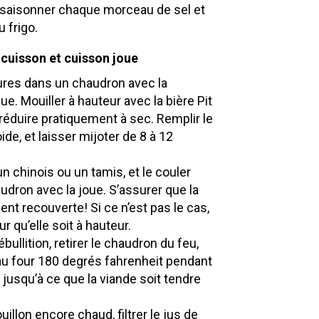
ssaisonner chaque morceau de sel et
 frigo.
 cuisson et cuisson joue
imures dans un chaudron avec la
ue. Mouiller à hauteur avec la bière Pit
 réduire pratiquement à sec. Remplir le
ide, et laisser mijoter de 8 à 12
 un chinois ou un tamis, et le couler
dron avec la joue. S’assurer que la
ent recouverte! Si ce n’est pas le cas,
ur qu’elle soit à hauteur.
ullition, retirer le chaudron du feu,
 au four 180 degrés fahrenheit pendant
 jusqu’à ce que la viande soit tendre
ouillon encore chaud, filtrer le jus de