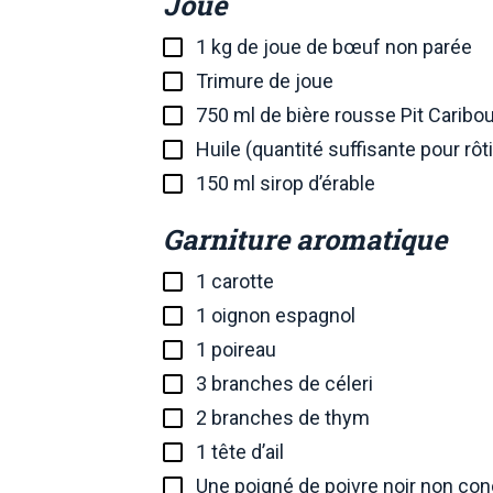
Joue
1 kg de joue de bœuf non parée
Trimure de joue
750 ml de bière rousse Pit Caribo
Huile (quantité suffisante pour rôti
150 ml sirop d’érable
Garniture aromatique
1 carotte
1 oignon espagnol
1 poireau
3 branches de céleri
2 branches de thym
1 tête d’ail
Une poigné de poivre noir non co