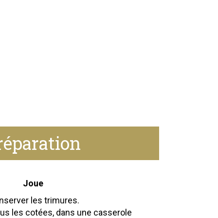
réparation
Joue
onserver les trimures.
tous les cotées, dans une casserole