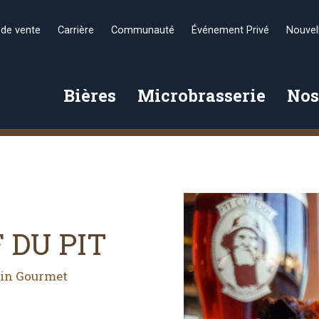
 de vente
Carrière
Communauté
Événement Privé
Nouvel
Bières
Microbrasserie
Nos
 DU PIT
Fin Gourmet