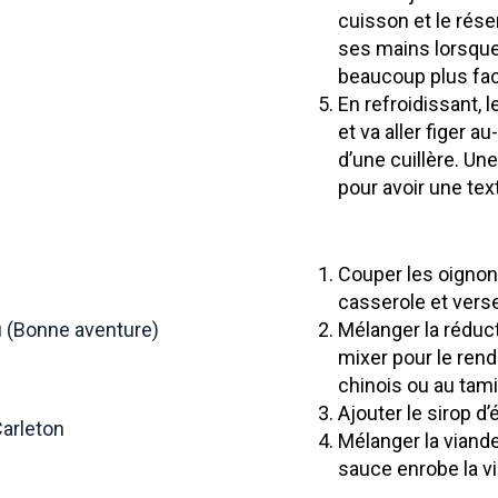
cuisson et le réser
ses mains lorsque 
beaucoup plus fac
En refroidissant, 
et va aller figer au
d’une cuillère. Une
pour avoir une te
Couper les oignon
casserole et verser
u (Bonne aventure)
Mélanger la réduct
mixer pour le rend
chinois ou au tami
Ajouter le sirop d’
Carleton
Mélanger la viande
sauce enrobe la v