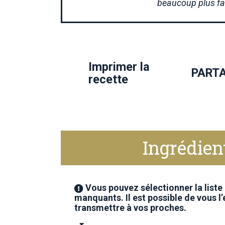
beaucoup plus fac
Imprimer la
PART
recette
Ingrédien
Vous pouvez sélectionner la liste
manquants. Il est possible de vous l
transmettre à vos proches.