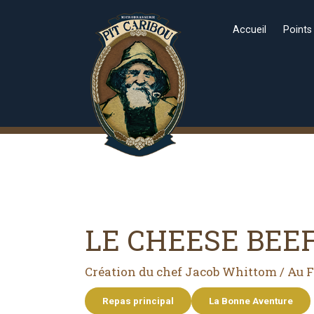
Accueil
Points
LE CHEESE BEEF
Création du chef Jacob Whittom / Au 
Repas principal
La Bonne Aventure