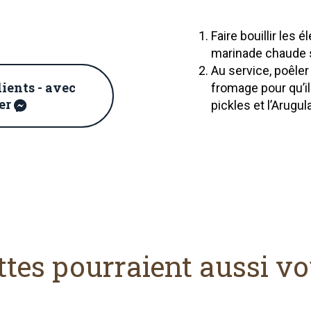
Faire bouillir les 
marinade chaude s
Au service, poêler
dients - avec
fromage pour qu’il
er
pickles et l’Arugula
ttes pourraient aussi vo