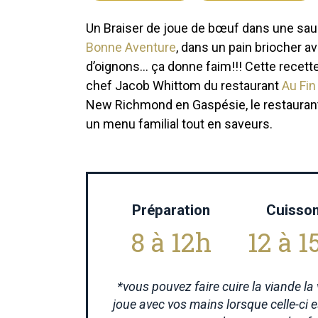
Un Braiser de joue de bœuf dans une sauc
Bonne Aventure
, dans un pain briocher av
d’oignons… ça donne faim!!! Cette recette
chef Jacob Whittom du restaurant
Au Fi
New Richmond en Gaspésie, le restaurant
un menu familial tout en saveurs.
Préparation
Cuisso
8 à 12h
12 à 1
*vous pouvez faire cuire la viande la v
joue avec vos mains lorsque celle-ci e