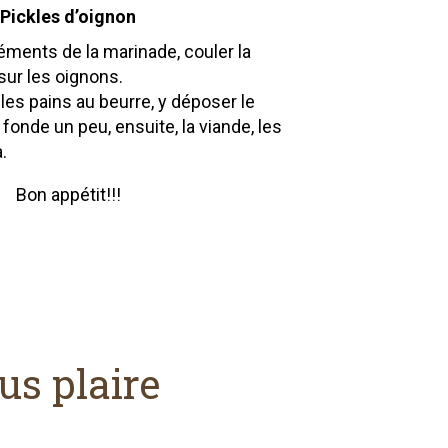
Pickles d’oignon
éléments de la marinade, couler la
ur les oignons.
 les pains au beurre, y déposer le
 fonde un peu, ensuite, la viande, les
.
Bon appétit!!!
us plaire