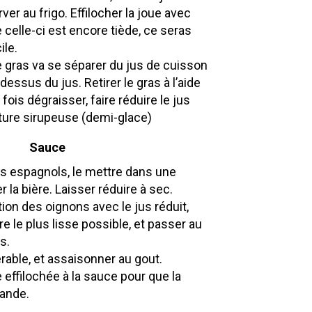
ver au frigo. Effilocher la joue avec
celle-ci est encore tiède, ce seras
ile.
le gras va se séparer du jus de cuisson
-dessus du jus. Retirer le gras à l’aide
 fois dégraisser, faire réduire le jus
xture sirupeuse (demi-glace)
Sauce
s espagnols, le mettre dans une
 la bière. Laisser réduire à sec.
ion des oignons avec le jus réduit,
re le plus lisse possible, et passer au
s.
érable, et assaisonner au gout.
 effilochée à la sauce pour que la
iande.