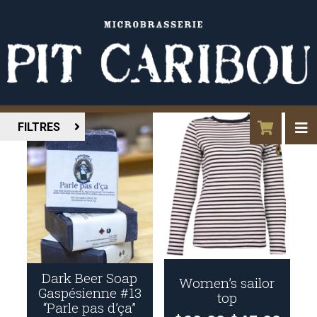
FILTRES
Dark Beer Soap
Women’s sailor
Gaspésienne #13
top
“Parle pas d’ça”