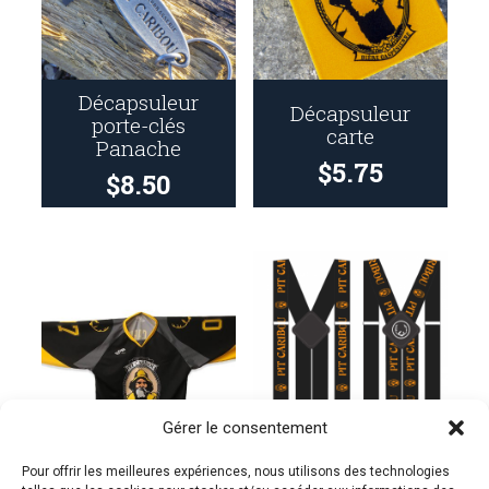
Décapsuleur
Décapsuleur
porte-clés
carte
Panache
$
5.75
$
8.50
Gérer le consentement
Pour offrir les meilleures expériences, nous utilisons des technologies