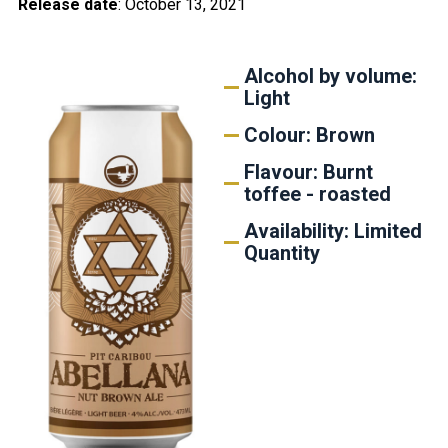
Release date
: October 13, 2021
Alcohol by volume:
Light
Colour: Brown
Flavour: Burnt
toffee - roasted
Availability: Limited
Quantity