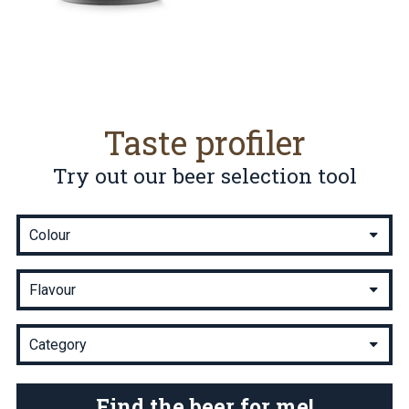
Taste profiler
Try out our beer selection tool
Find the beer for me!