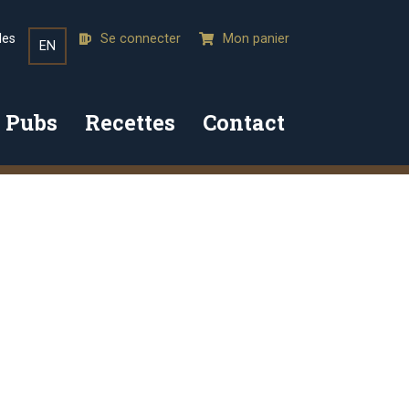
les
Se connecter
Mon panier
EN
 Pubs
Recettes
Contact