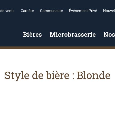
 de vente
Carrière
Communauté
Événement Privé
Nouvel
Bières
Microbrasserie
Nos
Style de bière :
Blonde