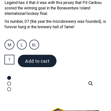
Legend has it that it was with this jersey that Pit Caribou
scored the winning goal in the Bonaventure Island
international hockey final.
Its number, 07 (the year the microbrewery was founded), is
forever hung in the brewery hall of fame!
M
L
XL
Pit
Add to cart
Caribou
Hockey
Jersey
quantity