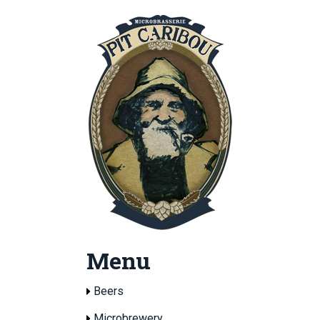
Menu
Beers
Microbrewery