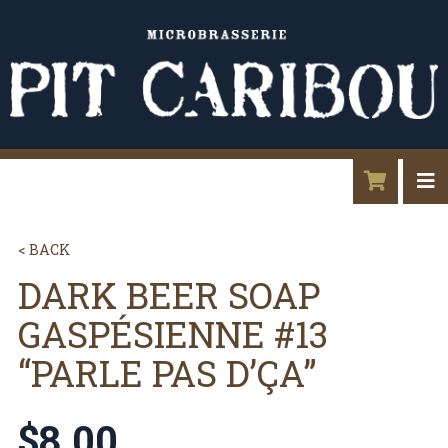
< BACK
DARK BEER SOAP
GASPÉSIENNE #13
“PARLE PAS D’ÇA”
$
8.00