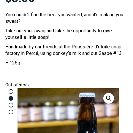
You couldn’t find the beer you wanted, and it’s making you
sweat?
Take out your swag and take the opportunity to give
yourself a little soap!
Handmade by our friends at the Poussière d’étoile soap
factory in Percé, using donkey’s milk and our Gaspé #13.
– 125g
Out of stock