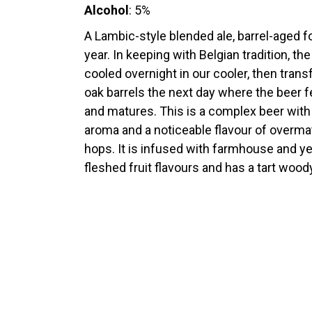
Alcohol
: 5%
A Lambic-style blended ale, barrel-aged f
year. In keeping with Belgian tradition, the
cooled overnight in our cooler, then trans
oak barrels the next day where the beer 
and matures. This is a complex beer with 
aroma and a noticeable flavour of overma
hops. It is infused with farmhouse and ye
fleshed fruit flavours and has a tart woody