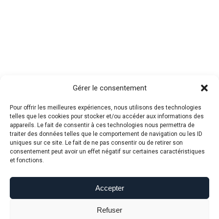
Gérer le consentement
Pour offrir les meilleures expériences, nous utilisons des technologies
telles que les cookies pour stocker et/ou accéder aux informations des
appareils. Le fait de consentir à ces technologies nous permettra de
traiter des données telles que le comportement de navigation ou les ID
uniques sur ce site. Le fait de ne pas consentir ou de retirer son
consentement peut avoir un effet négatif sur certaines caractéristiques
et fonctions.
Accepter
Refuser